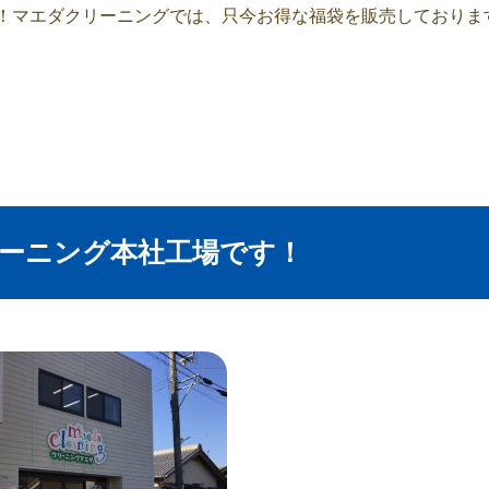
て！マエダクリーニングでは、只今お得な福袋を販売しておりま
リーニング本社工場です！