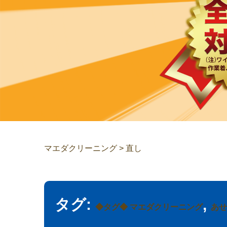
マエダクリーニング
>
直し
タグ:
,
◆タグ◆ マエダクリーニング
あせ