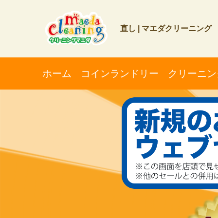
直し | マエダクリーニング
ホーム
コインランドリー
クリーニン