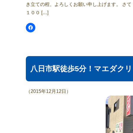
き立ての程、よろしくお願い申し上げます。 さ
１００ […]
八日市駅徒歩5分！マエダク
（2015年12月12日）