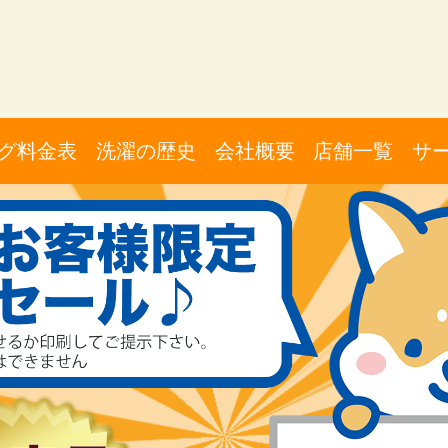
グ料金表
洗濯の歴史
会社概要
店舗一覧
サ