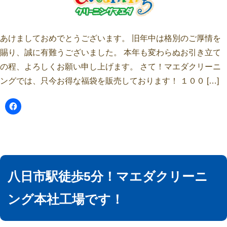
あけましておめでとうございます。 旧年中は格別のご厚情を
賜り、誠に有難うございました。 本年も変わらぬお引き立て
の程、よろしくお願い申し上げます。 さて！マエダクリーニ
ングでは、只今お得な福袋を販売しております！ １００ […]
八日市駅徒歩5分！マエダクリーニ
ング本社工場です！