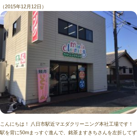
（2015年12月12日）
こんにちは！ 八日市駅近マエダクリーニング本社工場です！
駅を背に50mまっすぐ進んで、銘茶ますきちさんを左折してず