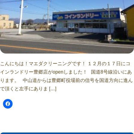
こんにちは！マエダクリーニングです！ １２月の１７日にコ
インランドリー豊郷店がopenしました！ 国道8号線沿いにあ
ります。 中山道からは豊郷町役場前の信号を国道方向に進ん
で頂くと左手にありま […]