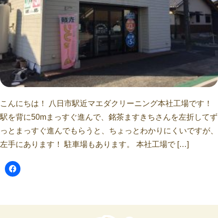
こんにちは！ 八日市駅近マエダクリーニング本社工場です！
駅を背に50mまっすぐ進んで、銘茶ますきちさんを左折してず
っとまっすぐ進んでもらうと、ちょっとわかりにくいですが、
左手にあります！ 駐車場もあります。 本社工場で […]