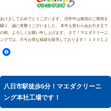
あけましておめでとうございます。 旧年中は格別のご厚情を
賜り、誠に有難うございました。 本年も変わらぬお引き立て
の程、よろしくお願い申し上げます。 さて！マエダクリーニ
ングでは、只今お得な福袋を販売しております！ １００ […]
八日市駅徒歩5分！マエダクリーニ
ング本社工場です！