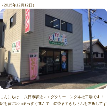
（2015年12月12日）
こんにちは！ 八日市駅近マエダクリーニング本社工場です！
駅を背に50mまっすぐ進んで、銘茶ますきちさんを左折してず