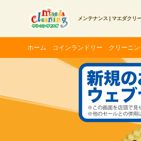
メンテナンス | マエダクリ
ホーム
コインランドリー
クリーニン