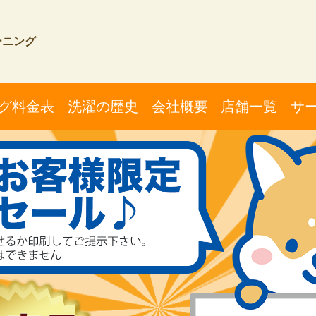
ーニング
グ料金表
洗濯の歴史
会社概要
店舗一覧
サ