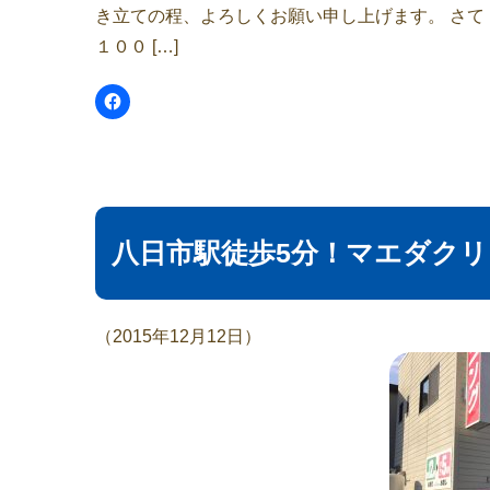
き立ての程、よろしくお願い申し上げます。 さ
１００ […]
八日市駅徒歩5分！マエダク
（2015年12月12日）