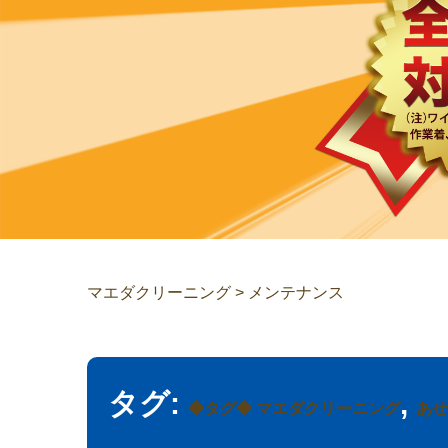
マエダクリーニング
>
メンテナンス
タグ:
,
◆タグ◆ マエダクリーニング
あせ