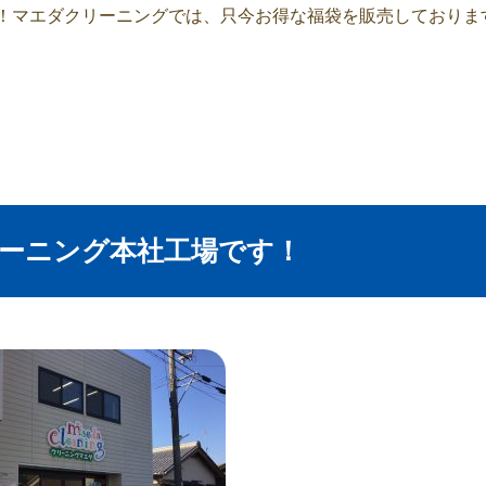
て！マエダクリーニングでは、只今お得な福袋を販売しておりま
リーニング本社工場です！