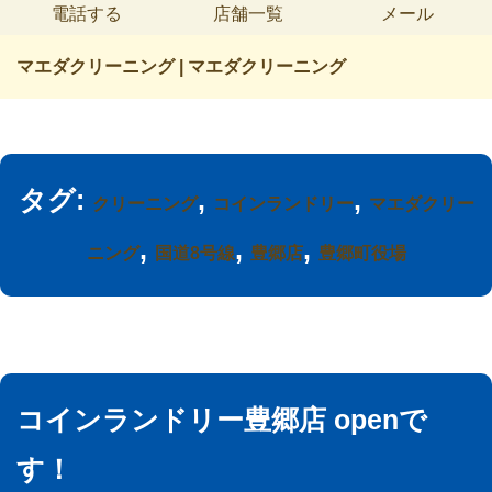
電話する
店舗一覧
メール
マエダクリーニング | マエダクリーニング
タグ:
,
,
クリーニング
コインランドリー
マエダクリー
,
,
,
ニング
国道8号線
豊郷店
豊郷町役場
コインランドリー豊郷店 openで
す！