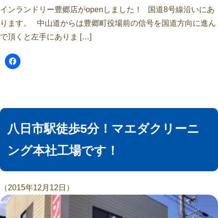
インランドリー豊郷店がopenしました！ 国道8号線沿いにあ
ります。 中山道からは豊郷町役場前の信号を国道方向に進ん
で頂くと左手にありま […]
八日市駅徒歩5分！マエダクリーニ
ング本社工場です！
（2015年12月12日）