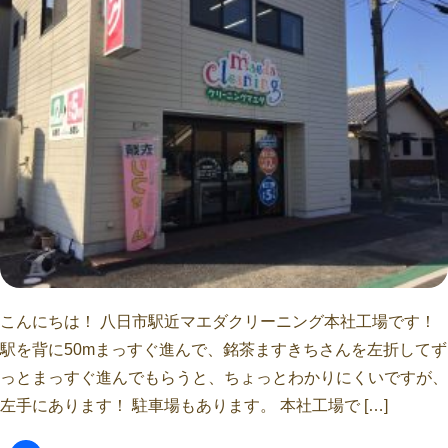
こんにちは！ 八日市駅近マエダクリーニング本社工場です！
駅を背に50mまっすぐ進んで、銘茶ますきちさんを左折してず
っとまっすぐ進んでもらうと、ちょっとわかりにくいですが、
左手にあります！ 駐車場もあります。 本社工場で […]