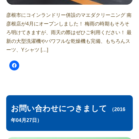
彦根市にコインランドリー併設のマエダクリーニング 南
彦根店が4月にオープンしました！ 梅雨の時期もそろそ
ろ明けてきますが、雨天の際はぜひご利用ください！ 最
新の大型洗濯機やパワフルな乾燥機も完備、もちろんス
ーツ、Yシャツ […]
お問い合わせにつきまして
（2016
年04月27日）