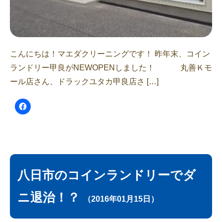
こんにちは！マエダクリーニングです！ 昨年末、コイン
ランドリー甲良がNEWOPENしました！ 丸善Ｋモ
ール店さん、ドラックユタカ甲良店さ […]
八日市のコインランドリーでダ
ニ退治！？
（2016年01月15日）