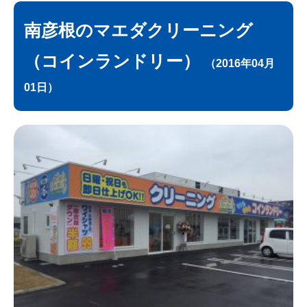
南彦根のマエダクリーニング
（コインランドリー）
（2016年04月
01日）