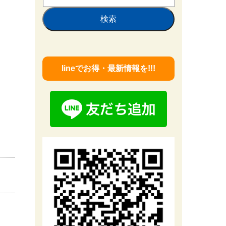
索:
lineでお得・最新情報を!!!