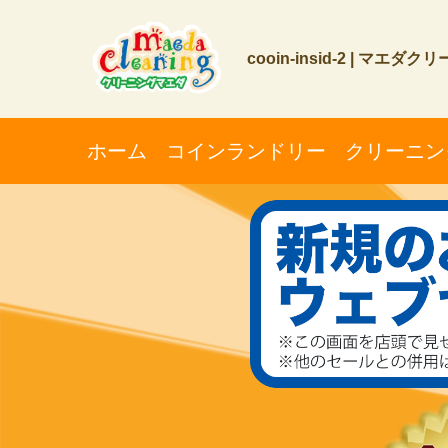
cooin-insid-2 | マエダ
ホーム
コインランドリー
クリーニン