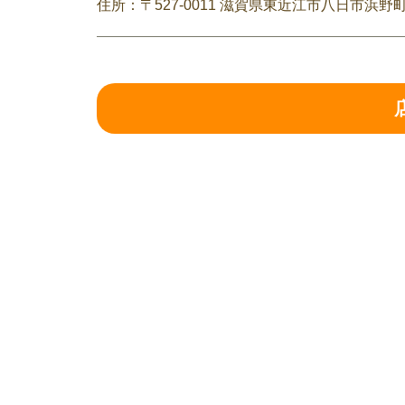
住所：〒527-0011 滋賀県東近江市八日市浜野町7-2