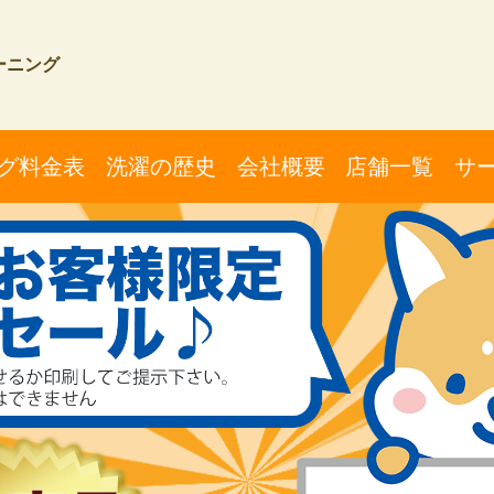
クリーニング
グ料金表
洗濯の歴史
会社概要
店舗一覧
サ