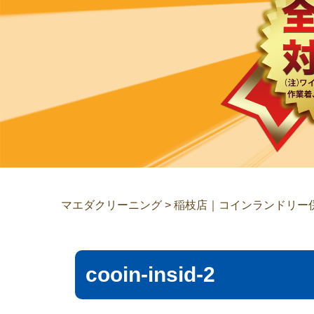
マエダクリーニング
>
稲枝店｜コインランドリー
cooin-insid-2