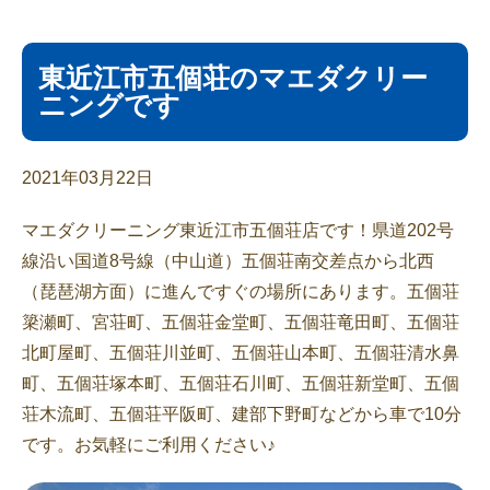
東近江市五個荘のマエダクリー
ニングです
2021年03月22日
マエダクリーニング東近江市五個荘店です！県道202号
線沿い国道8号線（中山道）五個荘南交差点から北西
（琵琶湖方面）に進んですぐの場所にあります。五個荘
簗瀬町、宮荘町、五個荘金堂町、五個荘竜田町、五個荘
北町屋町、五個荘川並町、五個荘山本町、五個荘清水鼻
町、五個荘塚本町、五個荘石川町、五個荘新堂町、五個
荘木流町、五個荘平阪町、建部下野町などから車で10分
です。お気軽にご利用ください♪