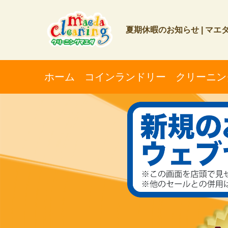
夏期休暇のお知らせ | マエ
ホーム
コインランドリー
クリーニン