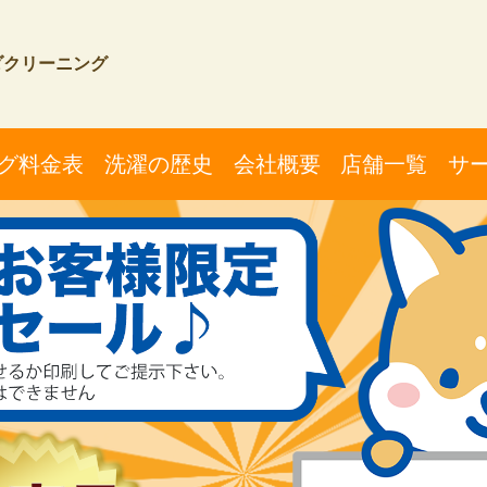
ダクリーニング
グ料金表
洗濯の歴史
会社概要
店舗一覧
サ