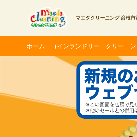
マエダクリーニング 彦根市河
ホーム
コインランドリー
クリーニン