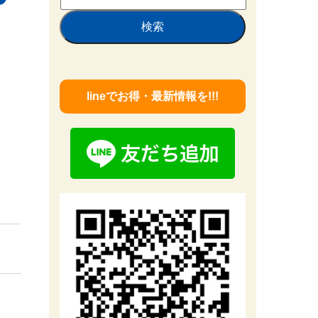
索:
lineでお得・最新情報を!!!