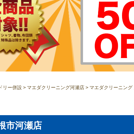
ドリー併設
>
マエダクリーニング河瀬店
>
マエダクリーニング
根市河瀬店