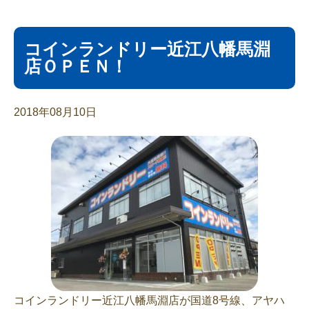
コインランドリー近江八幡馬淵
店ＯＰＥＮ！
2018年08月10日
コインランドリー近江八幡馬淵店が国道8号線、アヤハ