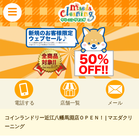
電話する
店舗一覧
メール
コインランドリー近江八幡馬淵店ＯＰＥＮ！ | マエダクリ
ーニング