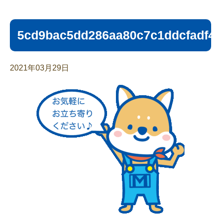
5cd9bac5dd286aa80c7c1ddcfadf4
2021年03月29日